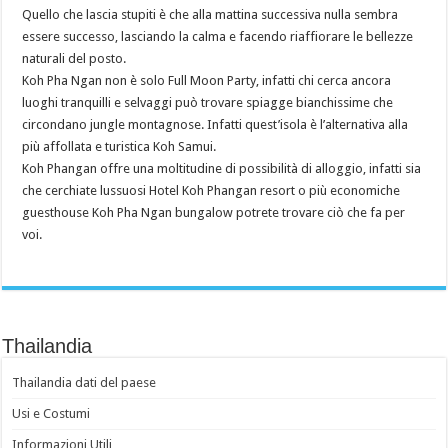
Quello che lascia stupiti è che alla mattina successiva nulla sembra
essere successo, lasciando la calma e facendo riaffiorare le bellezze
naturali del posto.
Koh Pha Ngan non è solo Full Moon Party, infatti chi cerca ancora
luoghi tranquilli e selvaggi può trovare spiagge bianchissime che
circondano jungle montagnose. Infatti quest’isola è l’alternativa alla
più affollata e turistica Koh Samui.
Koh Phangan offre una moltitudine di possibilità di alloggio, infatti sia
che cerchiate lussuosi Hotel Koh Phangan resort o più economiche
guesthouse Koh Pha Ngan bungalow potrete trovare ciò che fa per
voi.
Thailandia
Thailandia dati del paese
Usi e Costumi
Informazioni Utili